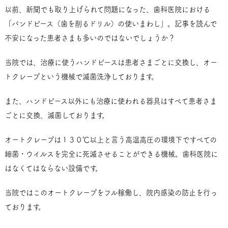
以前、新聞でも取り上げられて問題になった、歯科医院における
「バンドピース（歯を削るドリル）の使いまわし」。記事を読んで
不安になった患者さまも多いのではないでしょうか？
当院では、治療に使うハンドピースは患者さまごとに交換し、オー
トクレープという機械で滅菌洗浄しております。
また、ハンドピース以外にも治療に使われる器具はすべて患者さま
ごとに交換、滅菌しております。
オートクレープは１３０℃以上と言う高温高圧の環境下ですべての
細菌・ウイルスを完全に死滅させることができる機械。歯科医院に
はなくてはならない設備です。
当院ではこのオートクレープをフル稼働し、院内感染の防止を行っ
ております。