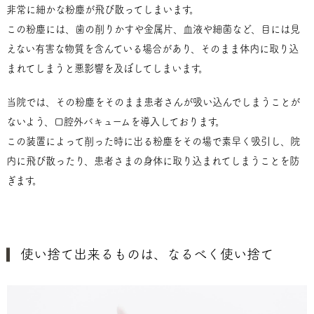
非常に細かな粉塵が飛び散ってしまいます。
この粉塵には、歯の削りかすや金属片、血液や細菌など、目には見
えない有害な物質を含んている場合があり、そのまま体内に取り込
まれてしまうと悪影響を及ぼしてしまいます。
当院では、その粉塵をそのまま患者さんが吸い込んでしまうことが
ないよう、口腔外バキュームを導入しております。
この装置によって削った時に出る粉塵をその場で素早く吸引し、院
内に飛び散ったり、患者さまの身体に取り込まれてしまうことを防
ぎます。
使い捨て出来るものは、なるべく使い捨て