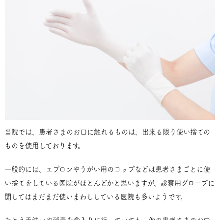
当院では、患者さまのお口に触れるものは、出来る限り使い捨ての
ものを使用しております。
一般的には、エプロンやうがい用のコップなどは患者さまごとに使
い捨てをしている医院がほとんどかと思いますが、診察用グローブに
関してはまだまだ使いまわししている医院も多いようです。