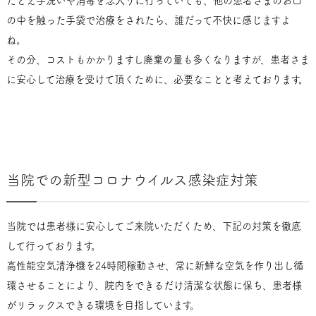
たとえ手洗いや消毒を念入りに行っていても、他の患者さまのお口
の中を触った手袋で治療をされたら、誰だって不快に感じますよ
ね。
その分、コストもかかりますし廃棄の量も多くなりますが、患者さま
に安心して治療を受けて頂くために、必要なことと考えております。
当院での新型コロナウイルス感染症対策
当院では患者様に安心してご来院いただくため、下記の対策を徹底
して行っております。
高性能空気清浄機を24時間稼動させ、常に新鮮な空気を作り出し循
環させることにより、院内をできるだけ清潔な状態に保ち、患者様
がリラックスできる環境を目指しています。