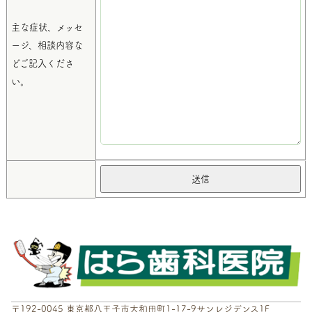
主な症状、メッセ
ージ、相談内容な
どご記入くださ
い。
〒192-0045 東京都八王子市大和田町1-17-9サンレジデンス1F