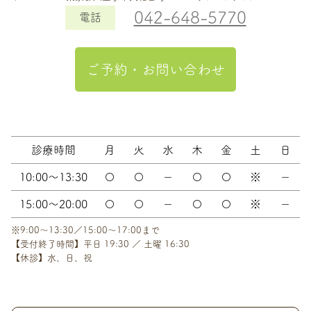
042-648-5770
電話
ご予約・お問い合わせ
診療時間
月
火
水
木
金
土
日
10:00～13:30
〇
〇
－
〇
〇
※
－
15:00～20:00
〇
〇
－
〇
〇
※
－
※9:00～13:30／15:00～17:00まで
【受付終了時間】平日 19:30 ／ 土曜 16:30
【休診】水、日、祝